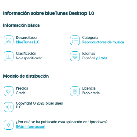
Información sobre blueTunes Desktop 1.0
Información básica
Desarrollador
Categoría
blueTunes LLC
Reproductores de música
Clasificación
Idiomas
No especificado
Español
y 1 más
Modelo de distribución
Precios
Licencia
Gratis
Propietaria
Copyright © 2026 blueTunes
LLC
¿Por qué se ha publicado esta aplicación en Uptodown?
(Más información)