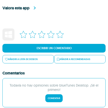
Valora esta app
ESCRIBIR UN COMENTARIO
AÑADIR A LISTA DE DESEOS
AÑADIR A RECOMENDADAS
Comentarios
Todavía no hay opiniones sobre blueTunes Desktop. ¡Sé el
primero!
COMENTAR